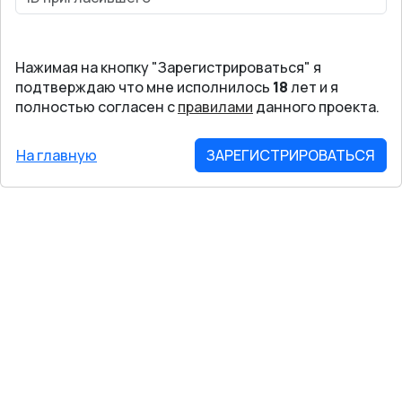
Нажимая на кнопку "Зарегистрироваться" я
подтверждаю что мне исполнилось
18
лет и я
полностью согласен с
правилами
данного проекта.
На главную
ЗАРЕГИСТРИРОВАТЬСЯ